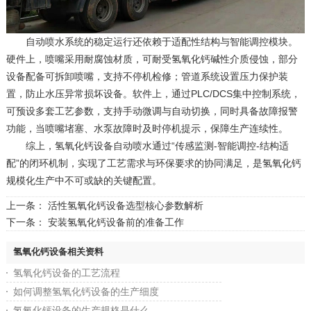
自动喷水系统的稳定运行还依赖于适配性结构与智能调控模块。
硬件上，喷嘴采用耐腐蚀材质，可耐受氢氧化钙碱性介质侵蚀，部分
设备配备可拆卸喷嘴，支持不停机检修；管道系统设置压力保护装
置，防止水压异常损坏设备。软件上，通过PLC/DCS集中控制系统，
可预设多套工艺参数，支持手动微调与自动切换，同时具备故障报警
功能，当喷嘴堵塞、水泵故障时及时停机提示，保障生产连续性。
综上，氢氧化钙设备自动喷水通过“传感监测-智能调控-结构适
配”的闭环机制，实现了工艺需求与环保要求的协同满足，是氢氧化钙
规模化生产中不可或缺的关键配置。
上一条：
活性氢氧化钙设备选型核心参数解析
下一条：
安装氢氧化钙设备前的准备工作
氢氧化钙设备相关资料
氢氧化钙设备的工艺流程
如何调整氢氧化钙设备的生产细度
氢氧化钙设备的生产规格是什么