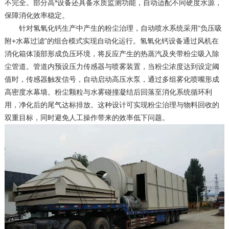
不完全。部分高*设备还具备水质监测功能，自动适配不同硬度水源，
保障消化效率稳定。
针对氢氧化钙生产中产生的粉尘治理，自动喷水系统采用“负压吸
附+水幕过滤”的组合模式实现自动化运行。氢氧化钙设备通过风机在
消化箱体顶部形成负压环境，将反应产生的热蒸汽及夹带粉尘吸入除
尘管道。管道内预设压力传感器与喷雾装置，当粉尘浓度达到设定阈
值时，传感器触发信号，自动启动高压水泵，通过多组雾化喷嘴形成
高密度水幕墙。粉尘颗粒与水雾碰撞凝结后回落至消化系统循环利
用，净化后的尾气达标排放。这种设计可实现粉尘治理与物料回收的
双重目标，同时避免人工操作带来的效率低下问题。