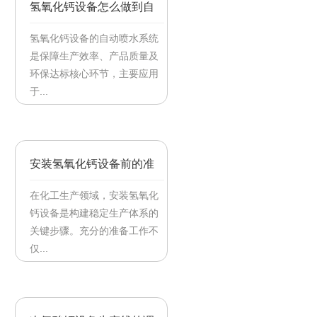
氢氧化钙设备怎么做到自
动喷水的
氢氧化钙设备的自动喷水系统
是保障生产效率、产品质量及
环保达标核心环节，主要应用
于...
【2026/01/21】
安装氢氧化钙设备前的准
备工作
在化工生产领域，安装氢氧化
钙设备是构建稳定生产体系的
关键步骤。充分的准备工作不
仅...
【2025/10/20】