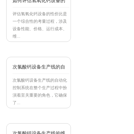
如何评估氢氧化钙设备的
性价比？
评估氢氧化钙设备的性价比是
一个综合性的考量过程，涉及
设备性能、价格、运行成本、
维...
【2025/05/15】
次氯酸钙设备生产线的自
动化控制系统
次氯酸钙设备生产线的自动化
控制系统在整个生产过程中扮
演着至关重要的角色，它确保
了...
【2025/04/16】
次氯酸钙设备生产线的维