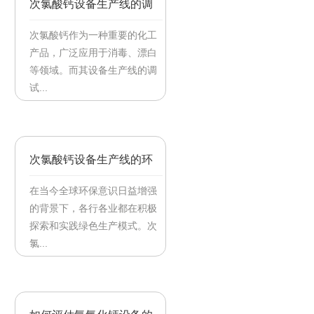
次氯酸钙设备生产线的调
试流程
次氯酸钙作为一种重要的化工
产品，广泛应用于消毒、漂白
等领域。而其设备生产线的调
试...
【2025/09/15】
次氯酸钙设备生产线的环
保性能
在当今全球环保意识日益增强
的背景下，各行各业都在积极
探索和实践绿色生产模式。次
氯...
【2025/07/08】