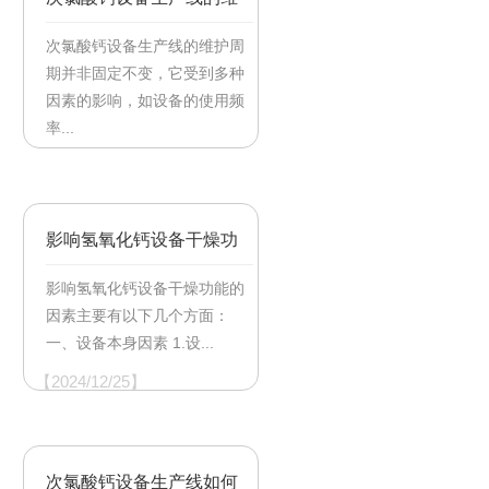
护周期是多久？
次氯酸钙设备生产线的维护周
期并非固定不变，它受到多种
因素的影响，如设备的使用频
率...
【2025/02/11】
影响氢氧化钙设备干燥功
能的因素
影响氢氧化钙设备干燥功能的
因素主要有以下几个方面：
一、设备本身因素 1.设...
【2024/12/25】
次氯酸钙设备生产线如何