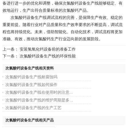
备进行进一步的优化和调整，确保次氯酸钙设备生产线能够稳定、有
效地运行，生产出符合质量标准的次氯酸钙产品。
次氯酸钙设备生产线调试流程的完善，是保障生产有效、稳定的
重要前提。随着行业对产品质量和生产效率要求的不断提高，调试流
程也将持续优化。未来，借助智能化、自动化技术，调试流程将更加
准确、有效，推动次氯酸钙生产行业迈向新的发展阶段。
上一条：
安装氢氧化钙设备前的准备工作
下一条：
次氯酸钙设备生产线的环保性能
次氯酸钙设备生产线相关资料
次氯酸钙设备生产线耐腐蚀吗
次氯酸钙设备生产线如何操作
次氯酸钙设备生产线在使用时的注意...
次氯酸钙设备生产线的维护周期是多...
次氯酸钙设备生产线的生产工艺
次氯酸钙设备生产线相关产品