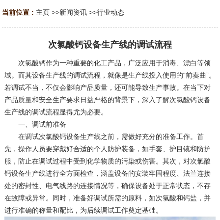
当前位置 :
主页
>>
新闻资讯
>>
行业动态
次氯酸钙设备生产线的调试流程
次氯酸钙作为一种重要的化工产品，广泛应用于消毒、漂白等领
域。而其设备生产线的调试流程，就像是生产线投入使用的“前奏曲”。
若调试不当，不仅会影响产品质量，还可能导致生产事故。在当下对
产品质量和安全生产要求日益严格的背景下，深入了解次氯酸钙设备
生产线的调试流程显得尤为必要。
一、调试前准备
在调试次氯酸钙设备生产线之前，需做好充分的准备工作。首
先，操作人员要穿戴好合适的个人防护装备，如手套、护目镜和防护
服，防止在调试过程中受到化学物质的污染或伤害。其次，对次氯酸
钙设备生产线进行全方面检查，涵盖设备的安装牢固程度、法兰连接
处的密封性、电气线路的连接情况等，确保设备处于正常状态，不存
在故障或异常。同时，准备好调试所需的原料，如次氯酸和钙盐，并
进行准确的称量和配比，为后续调试工作奠定基础。