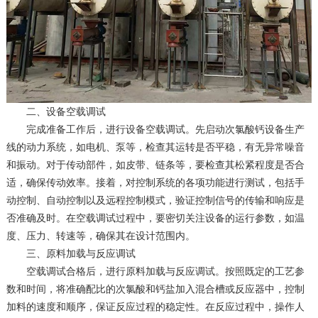
二、设备空载调试
完成准备工作后，进行设备空载调试。先启动次氯酸钙设备生产
线的动力系统，如电机、泵等，检查其运转是否平稳，有无异常噪音
和振动。对于传动部件，如皮带、链条等，要检查其松紧程度是否合
适，确保传动效率。接着，对控制系统的各项功能进行测试，包括手
动控制、自动控制以及远程控制模式，验证控制信号的传输和响应是
否准确及时。在空载调试过程中，要密切关注设备的运行参数，如温
度、压力、转速等，确保其在设计范围内。
三、原料加载与反应调试
空载调试合格后，进行原料加载与反应调试。按照既定的工艺参
数和时间，将准确配比的次氯酸和钙盐加入混合槽或反应器中，控制
加料的速度和顺序，保证反应过程的稳定性。在反应过程中，操作人