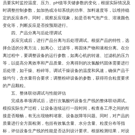
员要实时监控温度、压力、pH值等关键参数的变化，根据实际情况及
时调整控制参数，如加热或冷却系统的功率、加料速度等，以维持稳
定的反应条件。同时，观察反应现象，如是否有气泡产生、溶液颜色
变化等，判断反应是否按预期进行。
四、产品分离与后处理调试
反应完成后，进行产品分离与后处理调试。根据产品的特性，选
择合适的分离方法，如离心、过滤等，将固体产物和液相分离。在分
离过程中，要调整设备的运行参数，如离心机的转速、过滤机的压力
等，以提高分离效率和产品质量。分离得到的次氯酸钙固体需要进行
后处理，如干燥、粉碎等。调试干燥设备的温度和风速，确保产品干
燥均匀，含水量符合要求；调整粉碎设备的参数，获得符合粒度要求
的产品颗粒。
五、整体联动调试与性能评估
完成各单项调试后，进行次氯酸钙设备生产线的整体联动调试。
模拟实际生产过程，让设备连续运行一段时间，检查各工序之间的衔
接是否顺畅，有无出现物料堵塞、设备故障等问题。同时，对产品的
质量进行全方面检测，包括有效氯含量、水分含量、粒度分布等指
标，评估设备生产线的性能是否达到设计要求。根据检测结果，对设