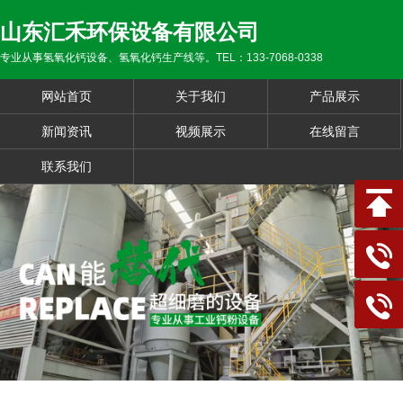
山东汇禾环保设备有限公司
专业从事氢氧化钙设备、氢氧化钙生产线等。TEL：133-7068-0338
网站首页
关于我们
产品展示
新闻资讯
视频展示
在线留言
联系我们