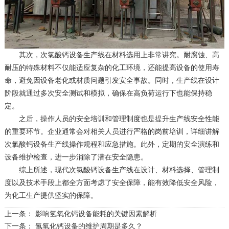
其次，次氯酸钙设备生产线在材料选用上非常讲究。耐腐蚀、高
耐压的特殊材料不仅能适应复杂的化工环境，还能提高设备的使用寿
命，避免因设备老化或材质问题引发安全事故。同时，生产线在设计
阶段就通过多次安全测试和模拟，确保在高负荷运行下也能保持稳
定。
之后，操作人员的安全培训和管理制度也是提升生产线安全性能
的重要环节。企业通常会对相关人员进行严格的岗前培训，详细讲解
次氯酸钙设备生产线操作规程和应急措施。此外，定期的安全演练和
设备维护检查，进一步消除了潜在安全隐患。
综上所述，现代次氯酸钙设备生产线在设计、材料选择、管理制
度以及技术手段上都全方面考虑了安全保障，能有效降低安全风险，
为化工生产提供坚实的保障。
上一条：
影响氢氧化钙设备能耗的关键因素解析
下一条：
氢氧化钙设备的维护周期是多久？