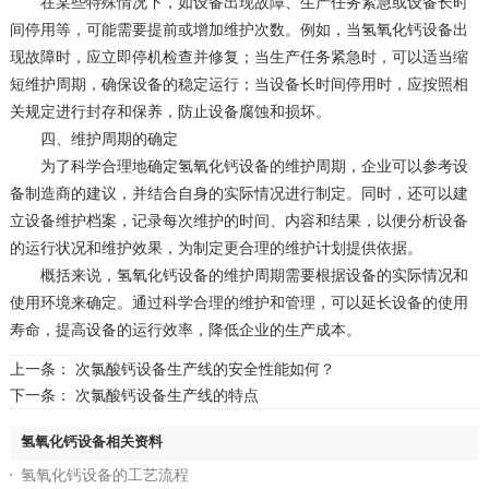
在某些特殊情况下，如设备出现故障、生产任务紧急或设备长时
间停用等，可能需要提前或增加维护次数。例如，当氢氧化钙设备出
现故障时，应立即停机检查并修复；当生产任务紧急时，可以适当缩
短维护周期，确保设备的稳定运行；当设备长时间停用时，应按照相
关规定进行封存和保养，防止设备腐蚀和损坏。
四、维护周期的确定
为了科学合理地确定氢氧化钙设备的维护周期，企业可以参考设
备制造商的建议，并结合自身的实际情况进行制定。同时，还可以建
立设备维护档案，记录每次维护的时间、内容和结果，以便分析设备
的运行状况和维护效果，为制定更合理的维护计划提供依据。
概括来说，氢氧化钙设备的维护周期需要根据设备的实际情况和
使用环境来确定。通过科学合理的维护和管理，可以延长设备的使用
寿命，提高设备的运行效率，降低企业的生产成本。
上一条：
次氯酸钙设备生产线的安全性能如何？
下一条：
次氯酸钙设备生产线的特点
氢氧化钙设备相关资料
氢氧化钙设备的工艺流程